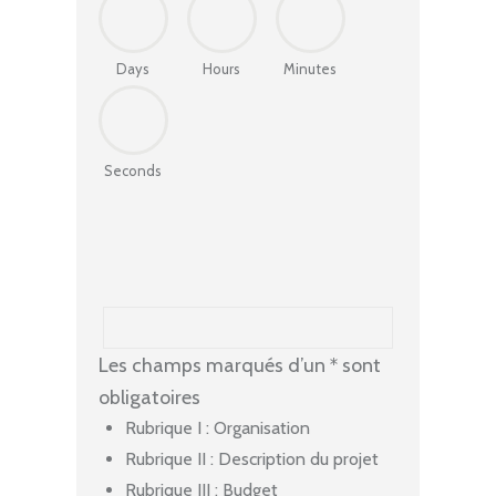
Days
Hours
Minutes
Seconds
Les champs marqués d’un
*
sont
obligatoires
Rubrique I : Organisation
Rubrique II : Description du projet
Rubrique III : Budget