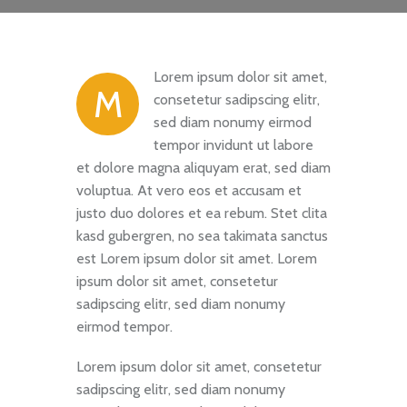
Lorem ipsum dolor sit amet,
M
consetetur sadipscing elitr,
sed diam nonumy eirmod
tempor invidunt ut labore
et dolore magna aliquyam erat, sed diam
voluptua. At vero eos et accusam et
justo duo dolores et ea rebum. Stet clita
kasd gubergren, no sea takimata sanctus
est Lorem ipsum dolor sit amet. Lorem
ipsum dolor sit amet, consetetur
sadipscing elitr, sed diam nonumy
eirmod tempor.
Lorem ipsum dolor sit amet, consetetur
sadipscing elitr, sed diam nonumy