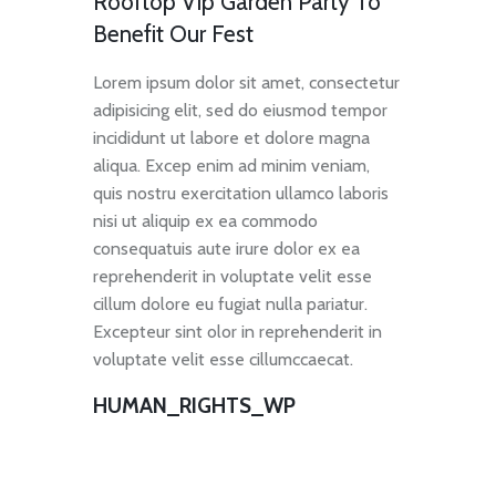
Rooftop Vip Garden Party To
Benefit Our Fest
Lorem ipsum dolor sit amet, consectetur
adipisicing elit, sed do eiusmod tempor
incididunt ut labore et dolore magna
aliqua. Excep enim ad minim veniam,
quis nostru exercitation ullamco laboris
nisi ut aliquip ex ea commodo
consequatuis aute irure dolor ex ea
reprehenderit in voluptate velit esse
cillum dolore eu fugiat nulla pariatur.
Excepteur sint olor in reprehenderit in
voluptate velit esse cillumccaecat.
HUMAN_RIGHTS_WP