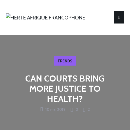
TRENDS
CAN COURTS BRING
MORE JUSTICE TO
HEALTH?
10 mai 2019
0
2