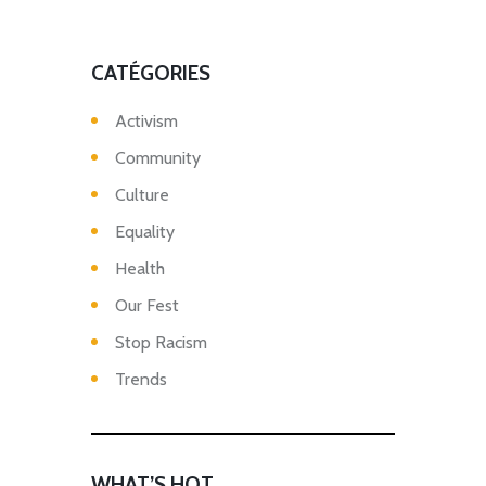
CATÉGORIES
Activism
Community
Culture
Equality
Health
Our Fest
Stop Racism
Trends
WHAT’S HOT