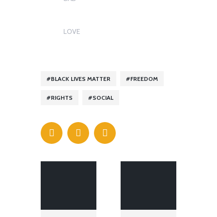
0
LOVE
0
BLACK LIVES MATTER
FREEDOM
RIGHTS
SOCIAL
FIERTE
FIERTE
AFRIQUE
AFRIQUE