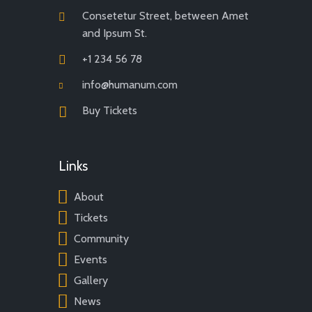
Consetetur Street, between Amet
and Ipsum St.
+1 234 56 78
info@humanum.com
Buy Tickets
Links
About
Tickets
Community
Events
Gallery
News