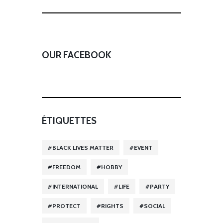
OUR FACEBOOK
ÉTIQUETTES
BLACK LIVES MATTER
EVENT
FREEDOM
HOBBY
INTERNATIONAL
LIFE
PARTY
PROTECT
RIGHTS
SOCIAL