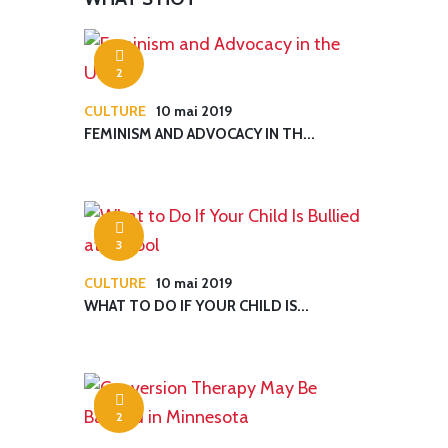
2
CULTURE
10 mai 2019
FEMINISM AND ADVOCACY IN TH...
3
CULTURE
10 mai 2019
WHAT TO DO IF YOUR CHILD IS...
2