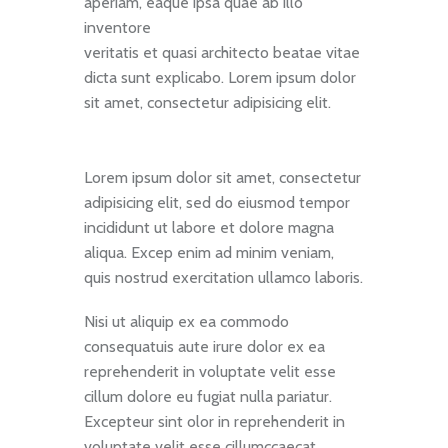
aperiam, eaque ipsa quae ab illo
inventore
veritatis et quasi architecto beatae vitae
dicta sunt explicabo. Lorem ipsum dolor
sit amet, consectetur adipisicing elit.
Lorem ipsum dolor sit amet, consectetur
adipisicing elit, sed do eiusmod tempor
incididunt ut labore et dolore magna
aliqua. Excep enim ad minim veniam,
quis nostrud exercitation ullamco laboris.
Nisi ut aliquip ex ea commodo
consequatuis aute irure dolor ex ea
reprehenderit in voluptate velit esse
cillum dolore eu fugiat nulla pariatur.
Excepteur sint olor in reprehenderit in
voluptate velit esse cillumccaecat.