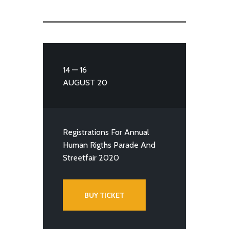
14 — 16
AUGUST 20
Registrations For Annual
Human Rigths Parade And
Streetfair 2020
BUY TICKET