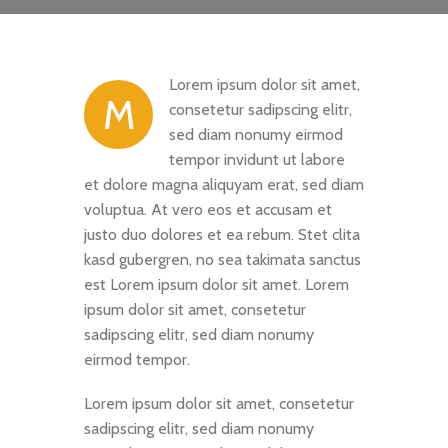
Lorem ipsum dolor sit amet,
M
consetetur sadipscing elitr,
sed diam nonumy eirmod
tempor invidunt ut labore
et dolore magna aliquyam erat, sed diam
voluptua. At vero eos et accusam et
justo duo dolores et ea rebum. Stet clita
kasd gubergren, no sea takimata sanctus
est Lorem ipsum dolor sit amet. Lorem
ipsum dolor sit amet, consetetur
sadipscing elitr, sed diam nonumy
eirmod tempor.
Lorem ipsum dolor sit amet, consetetur
sadipscing elitr, sed diam nonumy