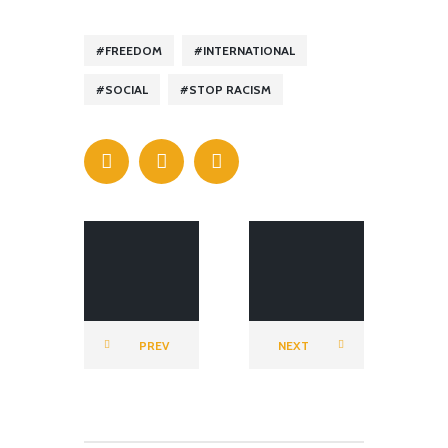
FREEDOM
INTERNATIONAL
SOCIAL
STOP RACISM
FIERTE
FIERTE
AFRIQUE
AFRIQUE
FRANCOPH
FRANCOPH
PREV
NEXT
ONE
ONE