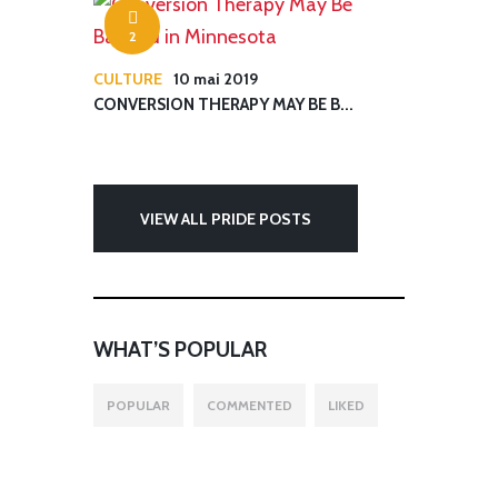
2
CULTURE
10 mai 2019
CONVERSION THERAPY MAY BE B...
VIEW ALL PRIDE POSTS
WHAT’S POPULAR
POPULAR
COMMENTED
LIKED