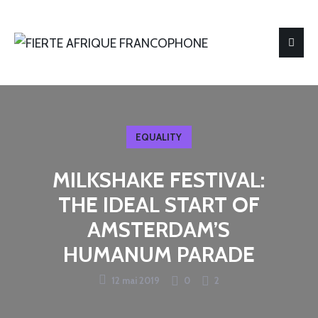
EQUALITY
MILKSHAKE FESTIVAL:
THE IDEAL START OF
AMSTERDAM’S
HUMANUM PARADE
12 mai 2019
0
2