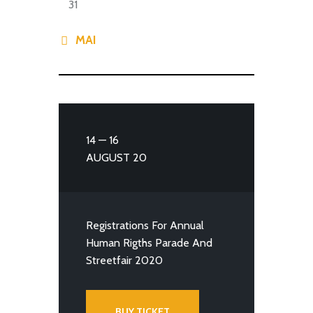
31
« MAI
14 — 16
AUGUST 20
Registrations For Annual
Human Rigths Parade And
Streetfair 2020
BUY TICKET