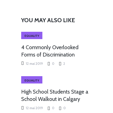
YOU MAY ALSO LIKE
EQUALITY
4 Commonly Overlooked
Forms of Discrimination
12 mai 2019
0
2
EQUALITY
High School Students Stage a
School Walkout in Calgary
12 mai 2019
0
0