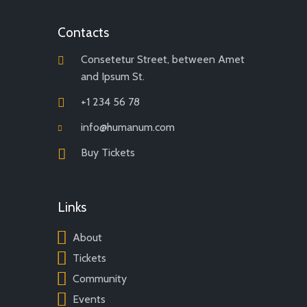
Contacts
Consetetur Street, between Amet
and Ipsum St.
+1 234 56 78
info@humanum.com
Buy Tickets
Links
About
Tickets
Community
Events