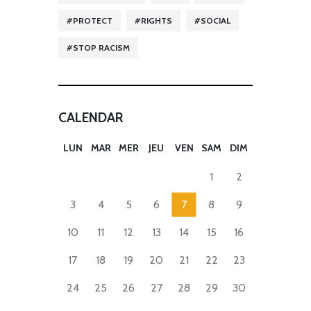
PROTECT
RIGHTS
SOCIAL
STOP RACISM
CALENDAR
LUN
MAR
MER
JEU
VEN
SAM
DIM
1
2
3
4
5
6
7
8
9
10
11
12
13
14
15
16
17
18
19
20
21
22
23
24
25
26
27
28
29
30