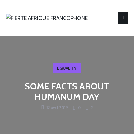
EQUALITY
SOME FACTS ABOUT
HUMANUM DAY
12 avril 2019
0
2