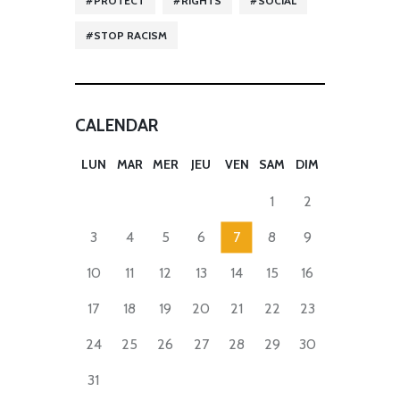
PROTECT
RIGHTS
SOCIAL
STOP RACISM
CALENDAR
LUN
MAR
MER
JEU
VEN
SAM
DIM
1
2
3
4
5
6
7
8
9
10
11
12
13
14
15
16
17
18
19
20
21
22
23
24
25
26
27
28
29
30
31