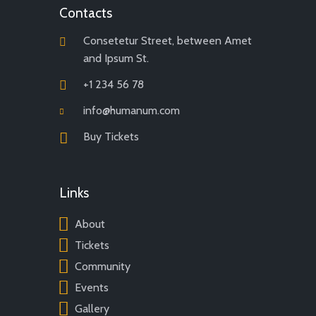
Contacts
Consetetur Street, between Amet
and Ipsum St.
+1 234 56 78
info@humanum.com
Buy Tickets
Links
About
Tickets
Community
Events
Gallery