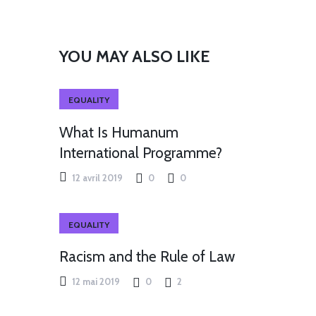
YOU MAY ALSO LIKE
EQUALITY
What Is Humanum
International Programme?
12 avril 2019
0
0
EQUALITY
Racism and the Rule of Law
12 mai 2019
0
2