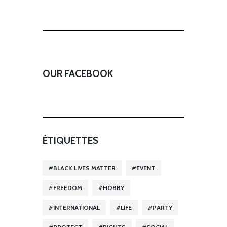
OUR FACEBOOK
ÉTIQUETTES
BLACK LIVES MATTER
EVENT
FREEDOM
HOBBY
INTERNATIONAL
LIFE
PARTY