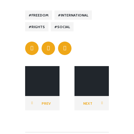
FREEDOM
INTERNATIONAL
RIGHTS
SOCIAL
FIERTE
FIERTE
AFRIQUE
AFRIQUE
FRANCOPH
FRANCOPH
PREV
NEXT
ONE
ONE