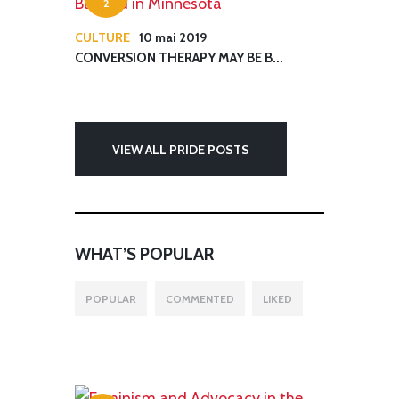
2
CULTURE
10 mai 2019
CONVERSION THERAPY MAY BE B...
VIEW ALL PRIDE POSTS
WHAT’S POPULAR
POPULAR
COMMENTED
LIKED