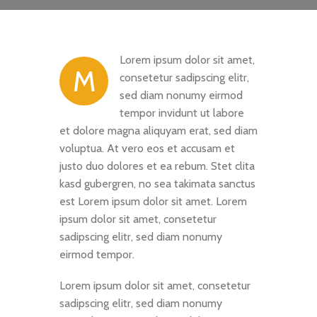
Lorem ipsum dolor sit amet,
M
consetetur sadipscing elitr,
sed diam nonumy eirmod
tempor invidunt ut labore
et dolore magna aliquyam erat, sed diam
voluptua. At vero eos et accusam et
justo duo dolores et ea rebum. Stet clita
kasd gubergren, no sea takimata sanctus
est Lorem ipsum dolor sit amet. Lorem
ipsum dolor sit amet, consetetur
sadipscing elitr, sed diam nonumy
eirmod tempor.
Lorem ipsum dolor sit amet, consetetur
sadipscing elitr, sed diam nonumy